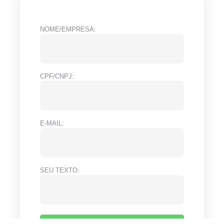
NOME/EMPRESA:
CPF/CNPJ:
E-MAIL:
SEU TEXTO: