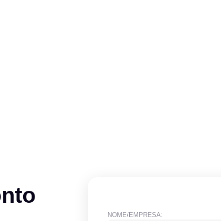
onto
NOME/EMPRESA: