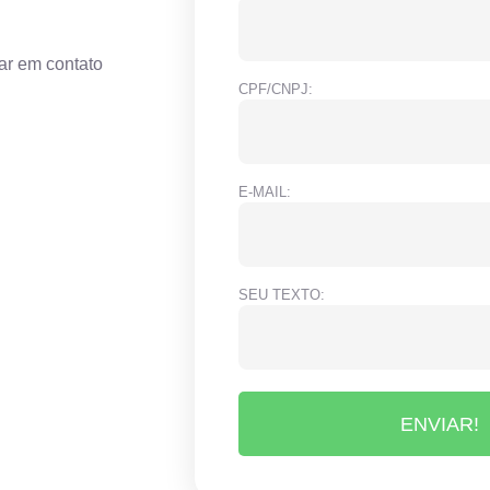
ar em contato
CPF/CNPJ:
E-MAIL:
SEU TEXTO:
ENVIAR!