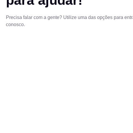
para ajudar!
Precisa falar com a gente? Utilize uma das opções para entr
conosco.