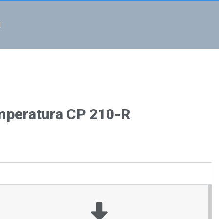
l
emperatura CP 210-R