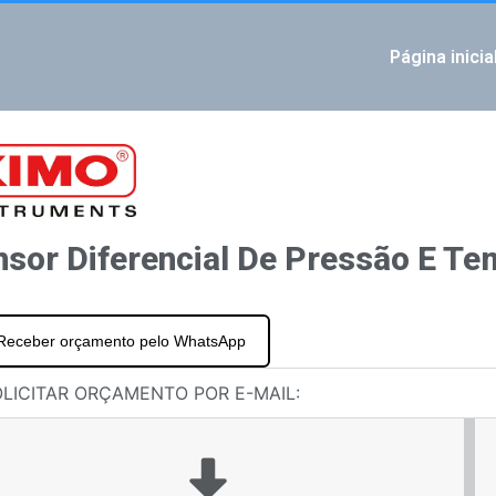
Página inicia
IOUS
 de pressão atmosférica CP 116
nsor Diferencial De Pressão E T
Receber orçamento pelo WhatsApp
LICITAR ORÇAMENTO POR E-MAIL: