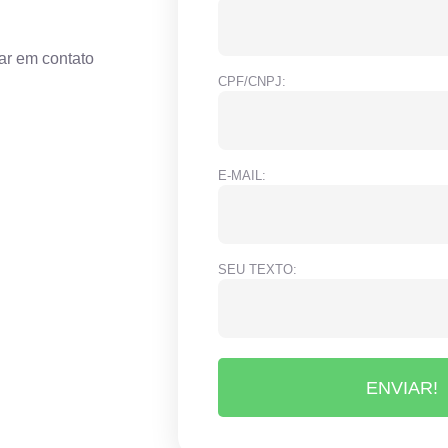
ar em contato
CPF/CNPJ:
E-MAIL:
SEU TEXTO:
ENVIAR!