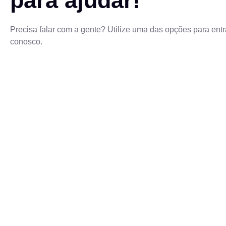
para ajudar!
Precisa falar com a gente? Utilize uma das opções para entr
conosco.