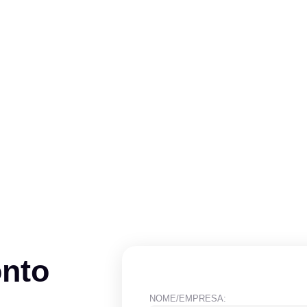
onto
NOME/EMPRESA: