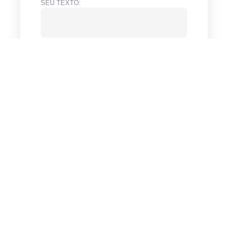
SEU TEXTO:
ENVIAR!