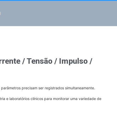
l
rente / Tensão / Impulso /
s parâmetros precisam ser registrados simultaneamente.
ria e laboratórios clínicos para monitorar uma variedade de