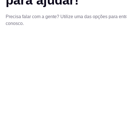
para ajudar!
Precisa falar com a gente? Utilize uma das opções para entr
conosco.