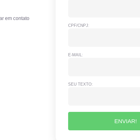
ar em contato
CPF/CNPJ:
E-MAIL:
SEU TEXTO:
ENVIAR!