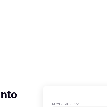
onto
NOME/EMPRESA: