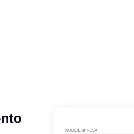
onto
NOME/EMPRESA: