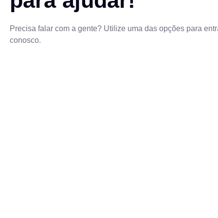
para ajudar!
Precisa falar com a gente? Utilize uma das opções para entr
conosco.