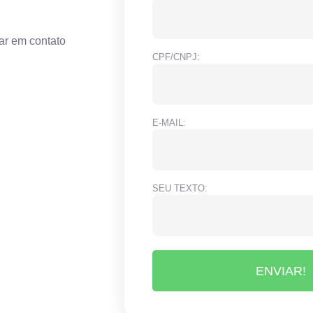
ar em contato
CPF/CNPJ:
E-MAIL:
SEU TEXTO:
ENVIAR!