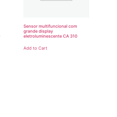
m
Sensor multifuncional com
grande display
0
eletroluminescente CA 310
Add to Cart