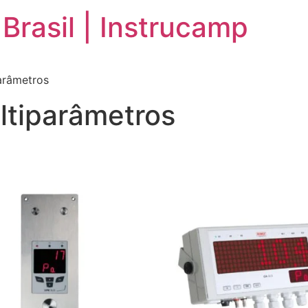
Brasil | Instrucamp
arâmetros
ltiparâmetros