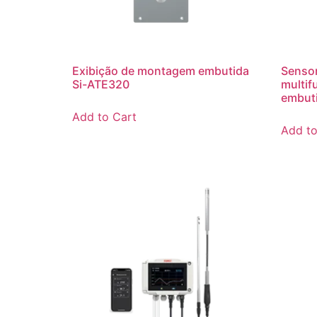
Exibição de montagem embutida
Sensor
Si-ATE320
multif
embuti
Add to Cart
Add to