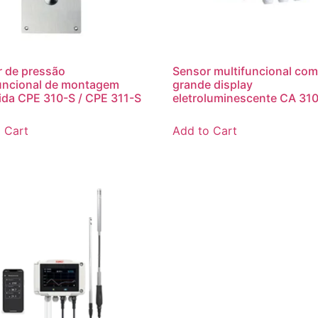
 de pressão
Sensor multifuncional co
uncional de montagem
grande display
da CPE 310-S / CPE 311-S
eletroluminescente CA 31
 Cart
Add to Cart