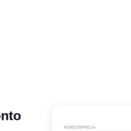
onto
NOME/EMPRESA: