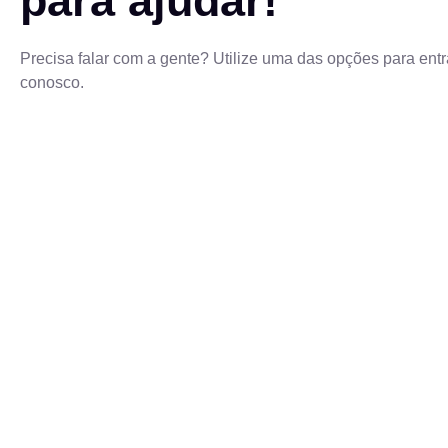
para ajudar!
Precisa falar com a gente? Utilize uma das opções para entr
conosco.