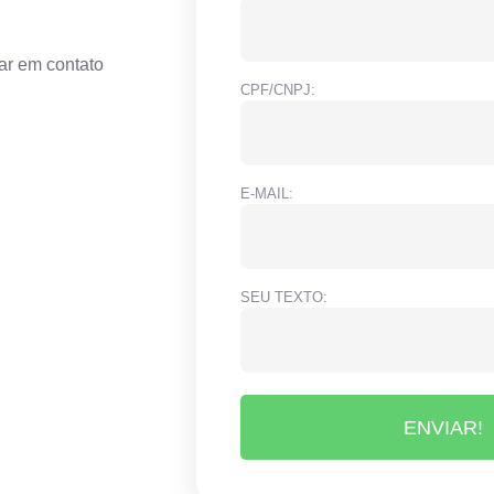
ar em contato
CPF/CNPJ:
E-MAIL:
SEU TEXTO:
ENVIAR!