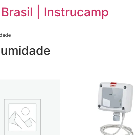
Brasil | Instrucamp
idade
 umidade