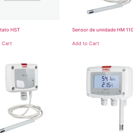
tato HST
Sensor de umidade HM 11
 Cart
Add to Cart