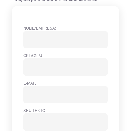
NOME/EMPRESA:
CPF/CNPJ:
E-MAIL:
SEU TEXTO: