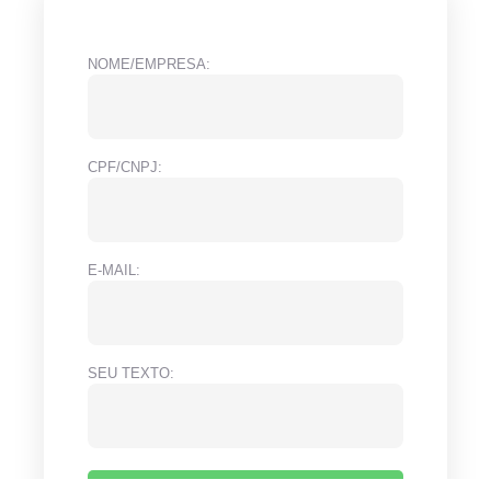
NOME/EMPRESA:
CPF/CNPJ:
E-MAIL:
SEU TEXTO: