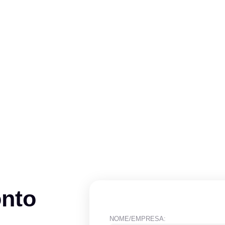
onto
NOME/EMPRESA: