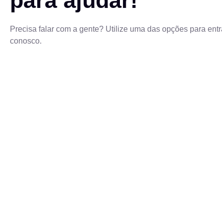
para ajudar!
Precisa falar com a gente? Utilize uma das opções para entr
conosco.