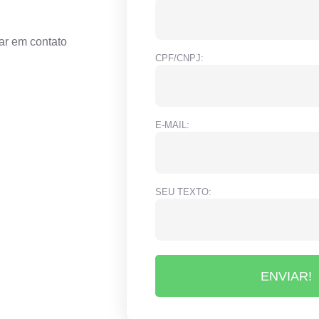
ar em contato
CPF/CNPJ:
E-MAIL:
SEU TEXTO:
ENVIAR!