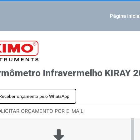
Página inicia
IOUS
ravermelho KIRAY 100
metro infravermelho KIRAY 300
rmômetro Infravermelho KIRAY 2
Receber orçamento pelo WhatsApp
LICITAR ORÇAMENTO POR E-MAIL: