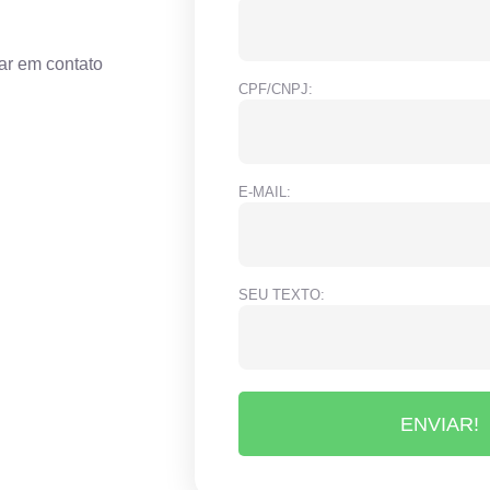
ar em contato
CPF/CNPJ:
E-MAIL:
SEU TEXTO:
ENVIAR!