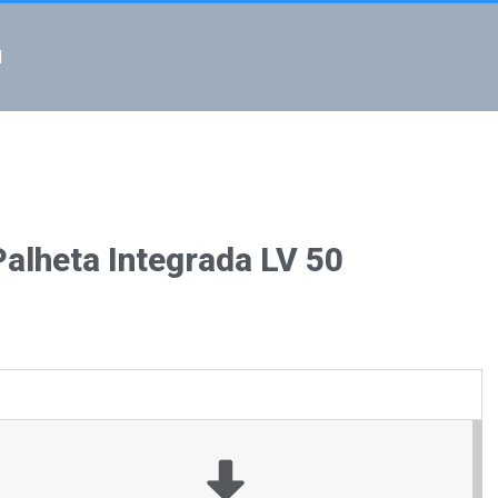
l
lheta Integrada LV 50