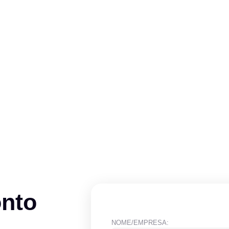
onto
NOME/EMPRESA: