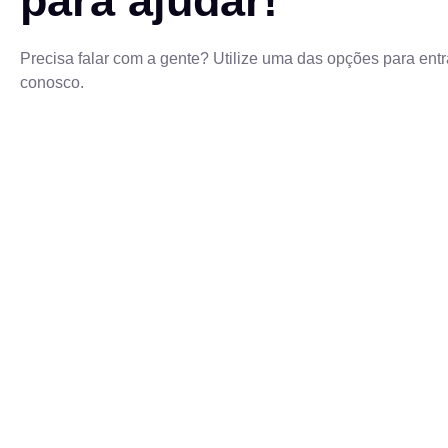
para ajudar!
Precisa falar com a gente? Utilize uma das opções para entr
conosco.