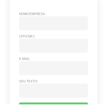
NOME/EMPRESA:
CPF/CNPJ:
E-MAIL:
SEU TEXTO: