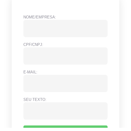
NOME/EMPRESA:
CPF/CNPJ:
E-MAIL:
SEU TEXTO: