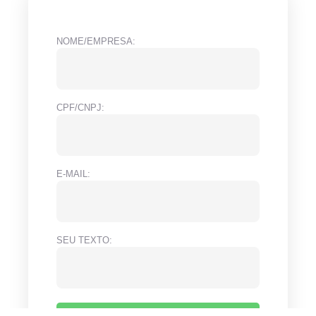
NOME/EMPRESA:
CPF/CNPJ:
E-MAIL:
SEU TEXTO: