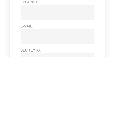
CPF/CNPJ:
E-MAIL:
SEU TEXTO:
ENVIAR!