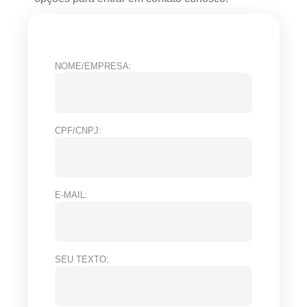
NOME/EMPRESA:
CPF/CNPJ:
E-MAIL:
SEU TEXTO: