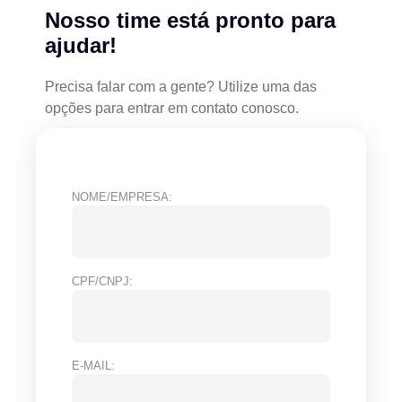
Nosso time está pronto para
ajudar!
Precisa falar com a gente? Utilize uma das
opções para entrar em contato conosco.
NOME/EMPRESA:
CPF/CNPJ:
E-MAIL: