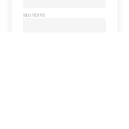
SEU TEXTO:
ENVIAR!