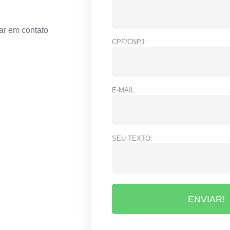
ar em contato
CPF/CNPJ:
E-MAIL:
SEU TEXTO:
ENVIAR!