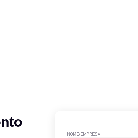
onto
NOME/EMPRESA: