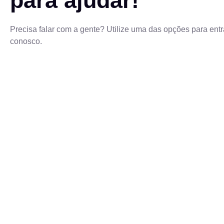
para ajudar!
Precisa falar com a gente? Utilize uma das opções para entr
conosco.