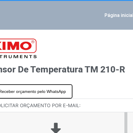
Página inicia
IOUS
eratura TM 50
statos TST
nsor De Temperatura TM 210-R
Receber orçamento pelo WhatsApp
LICITAR ORÇAMENTO POR E-MAIL: