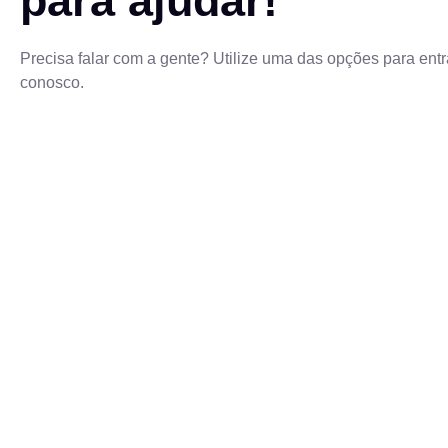
para ajudar!
Precisa falar com a gente? Utilize uma das opções para entr
conosco.