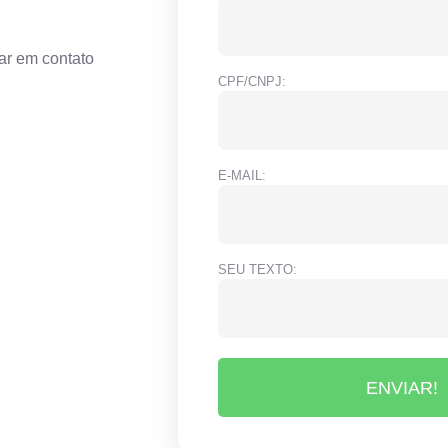
ar em contato
CPF/CNPJ:
E-MAIL:
SEU TEXTO:
ENVIAR!