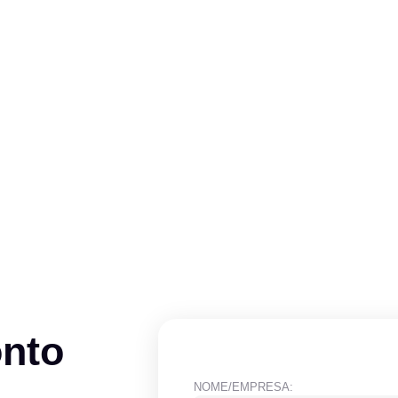
onto
NOME/EMPRESA: