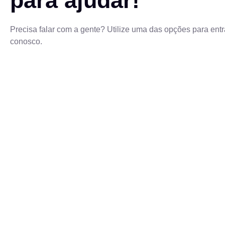
para ajudar!
Precisa falar com a gente? Utilize uma das opções para entr
conosco.