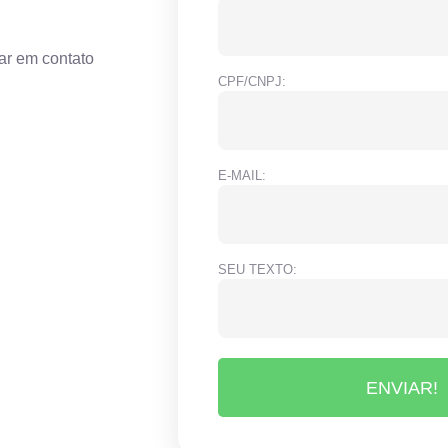
ar em contato
CPF/CNPJ:
E-MAIL:
SEU TEXTO:
ENVIAR!