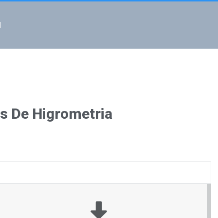
l
s De Higrometria