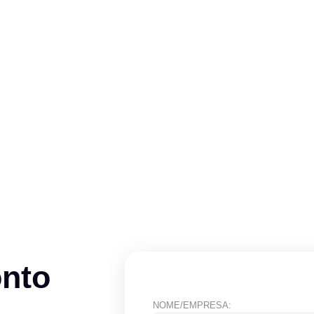
onto
NOME/EMPRESA: