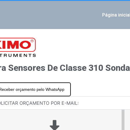
Página inicia
IOUS
ores Si-C320 Módulo Ethernet
ensores de classe 310 Sondas de temperatura
ra Sensores De Classe 310 Sonda
Receber orçamento pelo WhatsApp
LICITAR ORÇAMENTO POR E-MAIL: