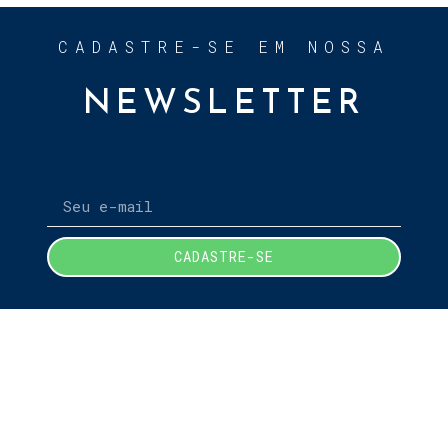
CADASTRE-SE EM NOSSA
NEWSLETTER
CADASTRE-SE