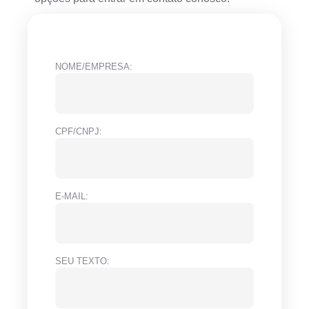
NOME/EMPRESA:
CPF/CNPJ:
E-MAIL:
SEU TEXTO: