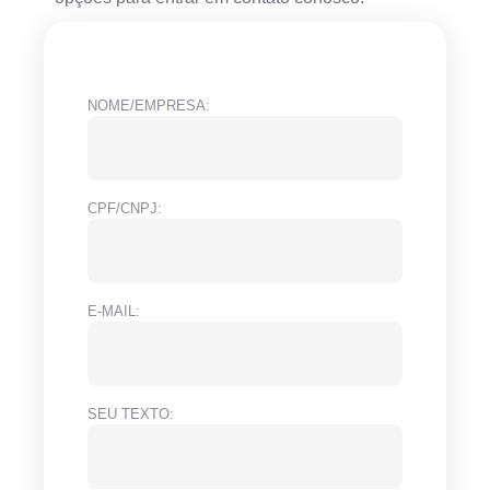
NOME/EMPRESA:
CPF/CNPJ:
E-MAIL:
SEU TEXTO: