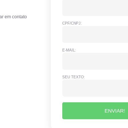
ar em contato
CPF/CNPJ:
E-MAIL:
SEU TEXTO:
ENVIAR!