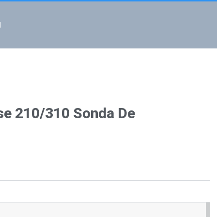
l
sse 210/310 Sonda De