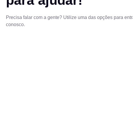
para ajudar!
Precisa falar com a gente? Utilize uma das opções para entr
conosco.