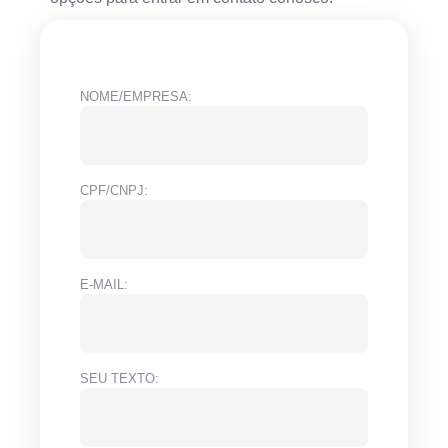
NOME/EMPRESA:
CPF/CNPJ:
E-MAIL:
SEU TEXTO: