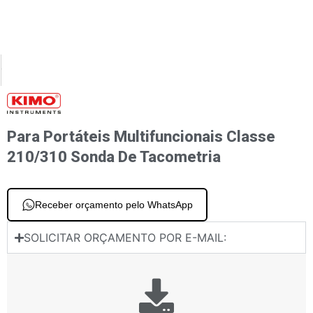
XT
PREVIOUS
 portáteis multifuncionais classe 210/310 Sondas de higrometria
Para portáteis multifuncionais classe 210/310 Sondas de qualidade do ar
Para Portáteis Multifuncionais Classe
210/310 Sonda De Tacometria
Receber orçamento pelo WhatsApp
SOLICITAR ORÇAMENTO POR E-MAIL: