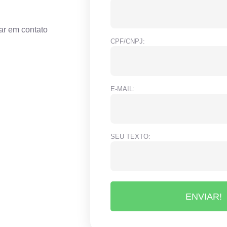
ar em contato
CPF/CNPJ:
E-MAIL:
SEU TEXTO:
ENVIAR!