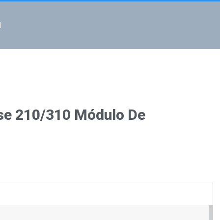
l
sse 210/310 Módulo De