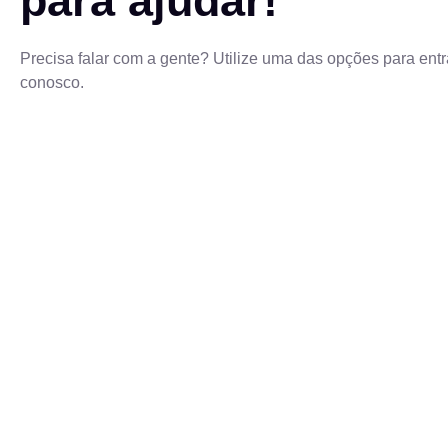
para ajudar!
Precisa falar com a gente? Utilize uma das opções para entr
conosco.