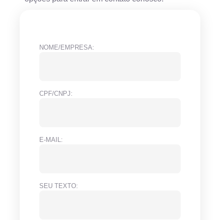
NOME/EMPRESA:
CPF/CNPJ:
E-MAIL:
SEU TEXTO: