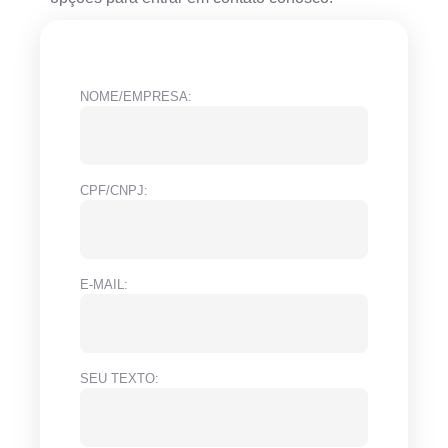
NOME/EMPRESA:
CPF/CNPJ:
E-MAIL:
SEU TEXTO: