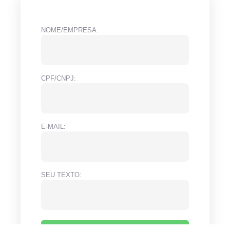
NOME/EMPRESA:
CPF/CNPJ:
E-MAIL:
SEU TEXTO: