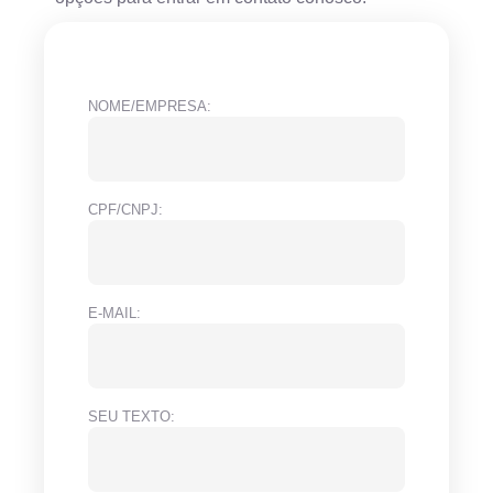
NOME/EMPRESA:
CPF/CNPJ:
E-MAIL:
SEU TEXTO: