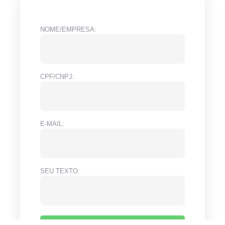
NOME/EMPRESA:
CPF/CNPJ:
E-MAIL:
SEU TEXTO: