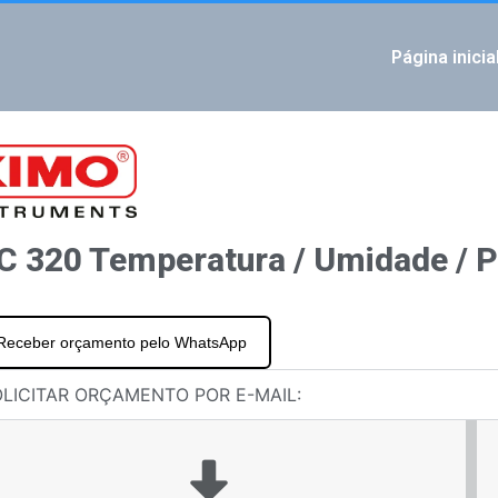
Página inicia
IOUS
ratura
0 Temperatura / Umidade / Pressão atmosférica
C 320 Temperatura / Umidade / P
Receber orçamento pelo WhatsApp
LICITAR ORÇAMENTO POR E-MAIL: