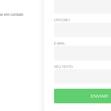
ar em contato
CPF/CNPJ:
E-MAIL:
SEU TEXTO:
ENVIAR!