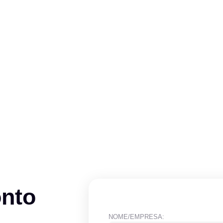
onto
NOME/EMPRESA: