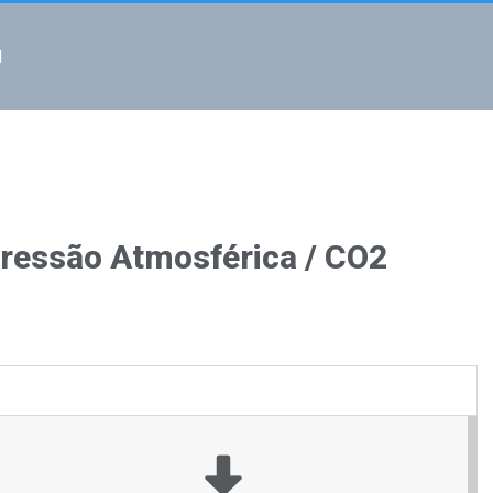
l
ressão Atmosférica / CO2