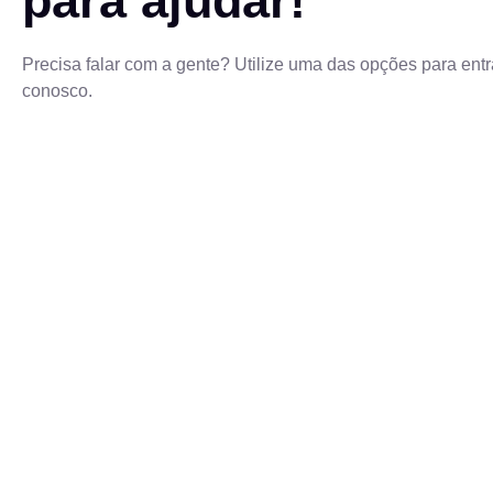
para ajudar!
Precisa falar com a gente? Utilize uma das opções para entr
conosco.