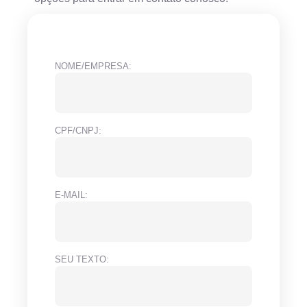
NOME/EMPRESA:
CPF/CNPJ:
E-MAIL:
SEU TEXTO: