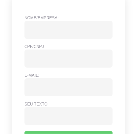
NOME/EMPRESA:
CPF/CNPJ:
E-MAIL:
SEU TEXTO: