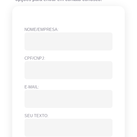
NOME/EMPRESA:
CPF/CNPJ:
E-MAIL:
SEU TEXTO: