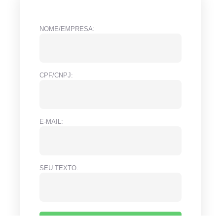
NOME/EMPRESA:
CPF/CNPJ:
E-MAIL:
SEU TEXTO: