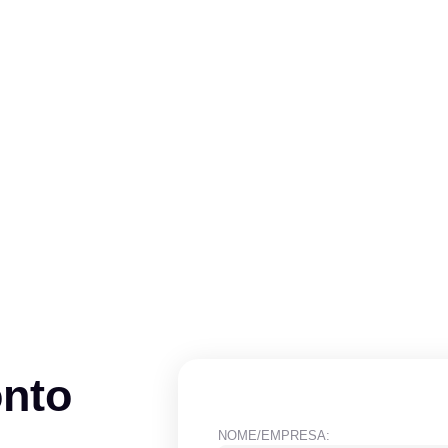
onto
NOME/EMPRESA: