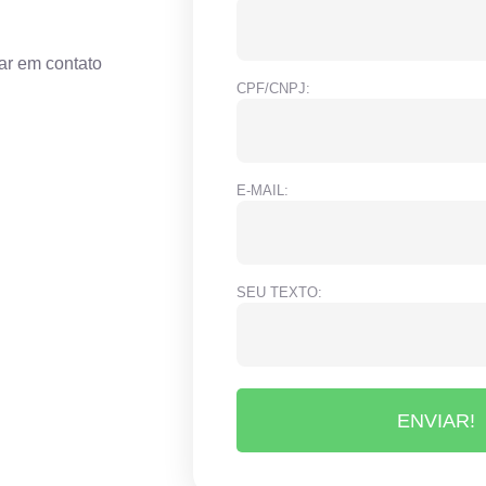
ar em contato
CPF/CNPJ:
E-MAIL:
SEU TEXTO:
ENVIAR!