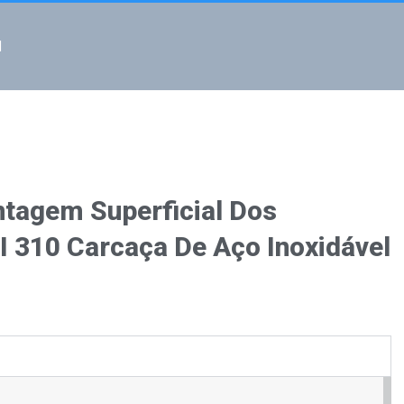
l
ntagem Superficial Dos
 310 Carcaça De Aço Inoxidável