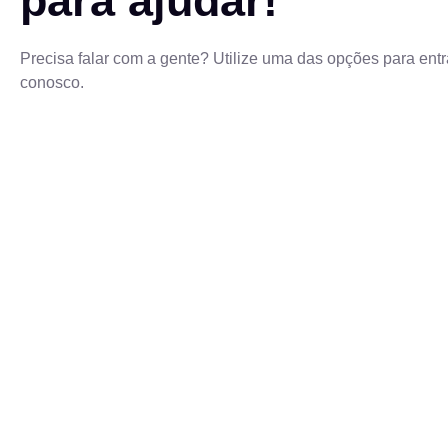
para ajudar!
Precisa falar com a gente? Utilize uma das opções para entr
conosco.